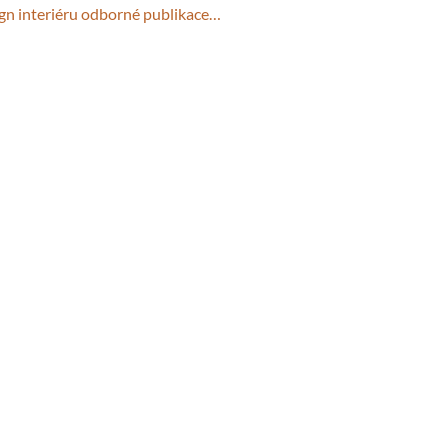
gn interiéru odborné publikace…