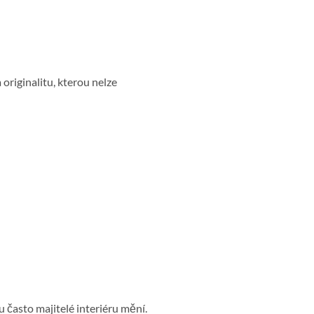
originalitu, kterou nelze
 často majitelé interiéru mění.