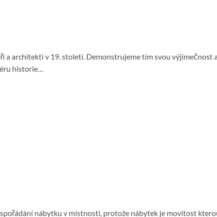
i a architekti v 19. století. Demonstrujeme tím svou výjimečnost a 
éru historie…
spořádání nábytku v místnosti, protože nábytek je movitost kterou