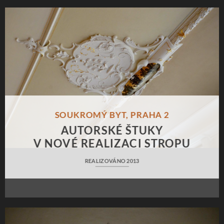
SOUKROMÝ BYT, PRAHA 2
AUTORSKÉ ŠTUKY
V
NOVÉ REALIZACI STROPU
REALIZOVÁNO 2013