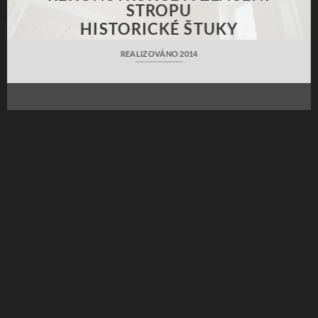
STROPU
HISTORICKÉ ŠTUKY
REALIZOVÁNO 2014