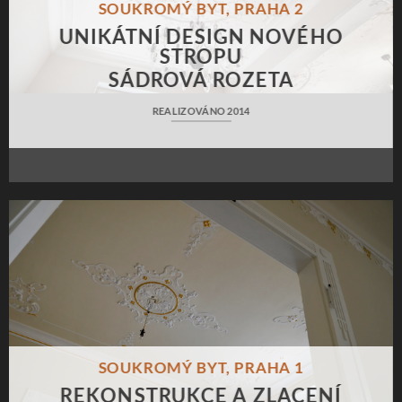
SOUKROMÝ BYT, PRAHA 2
UNIKÁTNÍ DESIGN NOVÉHO
STROPU
SÁDROVÁ ROZETA
REALIZOVÁNO 2014
SOUKROMÝ BYT, PRAHA 1
REKONSTRUKCE A ZLACENÍ