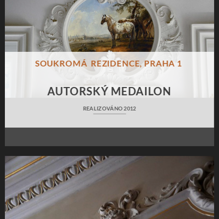
SOUKROMÁ REZIDENCE, PRAHA 1
AUTORSKÝ MEDAILON
REALIZOVÁNO 2012