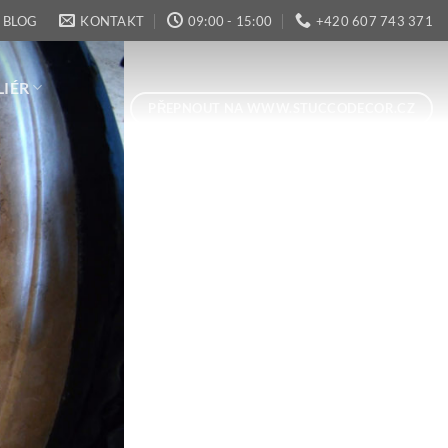
BLOG
KONTAKT
09:00 - 15:00
+420 607 743 371
LIÉR
PŘEPNOUT NA WWW.STUCCODECOR.CZ