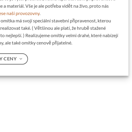
 a materiál. Vše je ale potřeba vidět na živo, proto nás
ese naší provozovny
.
 omítka má svojí speciální stavební připravenost, kterou
ealizovat také. ( Většinou ale platí, že hrubě stažené
o nejlepší. ) Realizujeme omítky velmi drahé, které nabízejí
, ale také omítky cenově přijatelné.
Y CENY