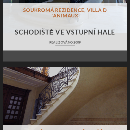
SOUKROMÁ REZIDENCE, VILLA D
´ANIMAUX
SCHODIŠTĚ VE VSTUPNÍ HALE
REALIZOVÁNO 2009