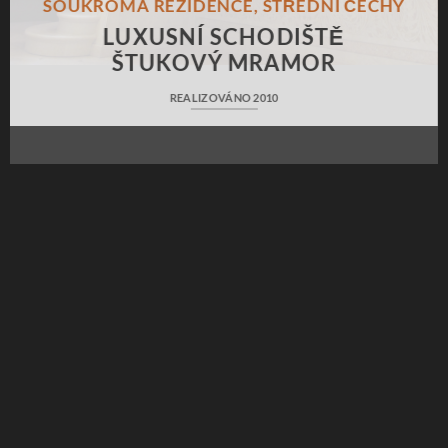
SOUKROMÁ REZIDENCE, STŘEDNÍ ČECHY
LUXUSNÍ SCHODIŠTĚ
ŠTUKOVÝ MRAMOR
REALIZOVÁNO 2010