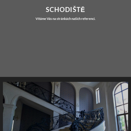
SCHODIŠTĚ
Vítáme Vás na stránkách našich referencí.