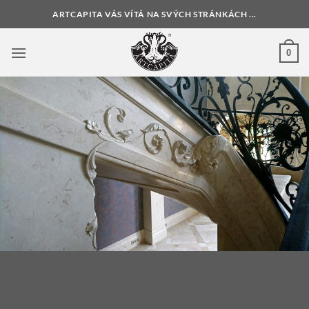
Přeskočit
ARTCAPITA VÁS VÍTÁ NA SVÝCH STRÁNKÁCH ...
na
obsah
0