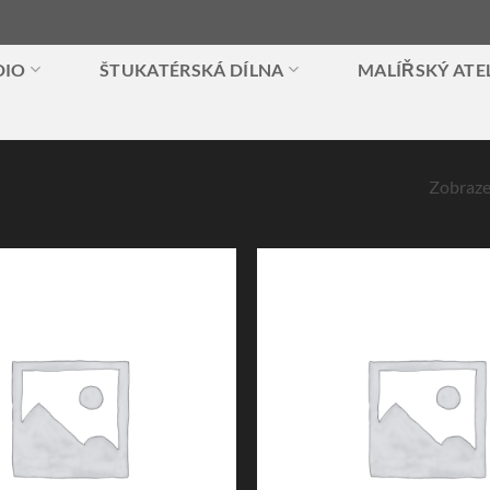
DIO
ŠTUKATÉRSKÁ DÍLNA
MALÍŘSKÝ ATE
Zobraze