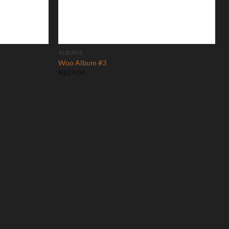
ALBUMS
Woo Album #3
Kč
29.00